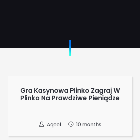
Gra Kasynowa Plinko Zagraj W
Plinko Na Prawdziwe Pieniądze
Aqeel
10 months