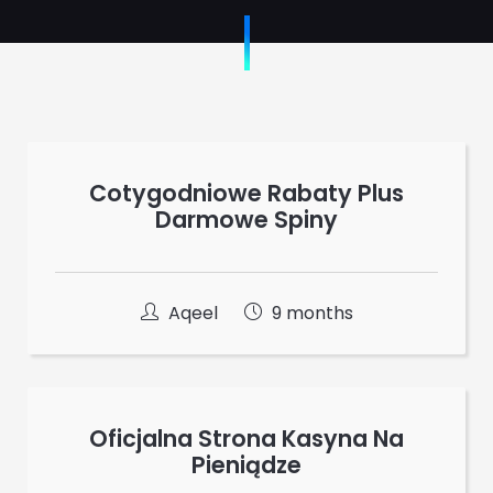
Cotygodniowe Rabaty Plus
Darmowe Spiny
Aqeel
9 months
Oficjalna Strona Kasyna Na
Pieniądze