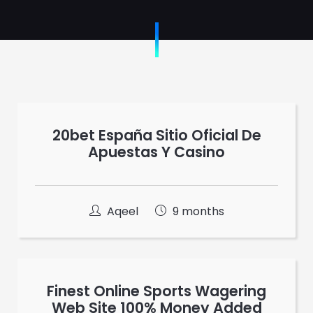
20bet España Sitio Oficial De
Apuestas Y Casino
Aqeel
9 months
Finest Online Sports Wagering
Web Site 100% Money Added