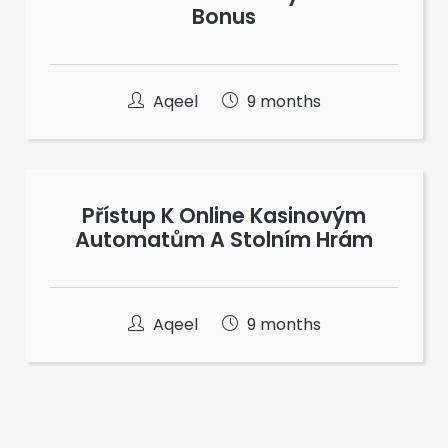
Bonus
Aqeel
9 months
Přístup K Online Kasinovým
Automatům A Stolním Hrám
Aqeel
9 months