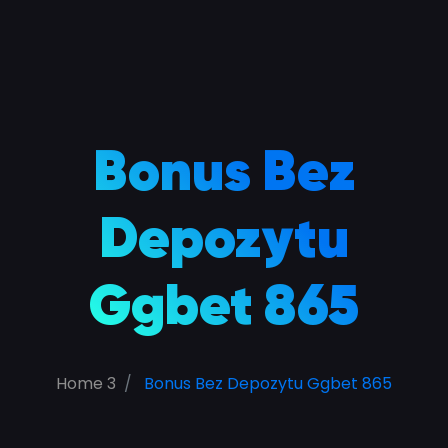
Bonus Bez
Depozytu
Ggbet 865
Home 3
Bonus Bez Depozytu Ggbet 865