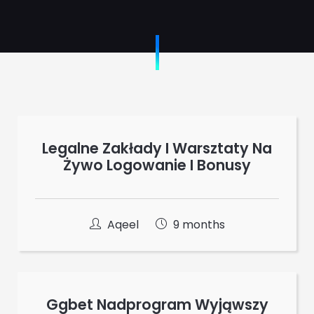
Legalne Zakłady I Warsztaty Na
Żywo Logowanie I Bonusy
Aqeel
9 months
Ggbet Nadprogram Wyjąwszy