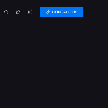
CONTACT US