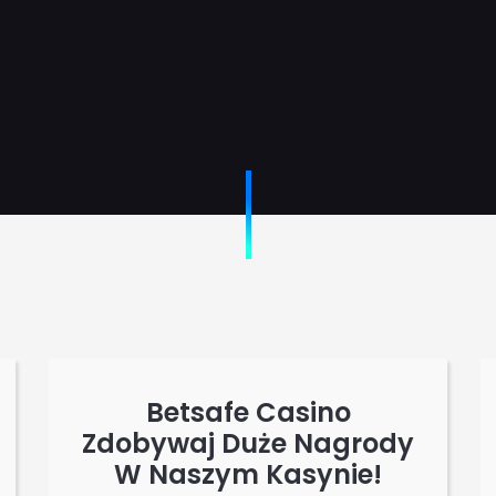
Betsafe Casino
Zdobywaj Duże Nagrody
W Naszym Kasynie!