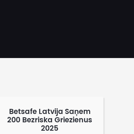
Betsafe Latvija Saņem
200 Bezriska Griezienus
2025