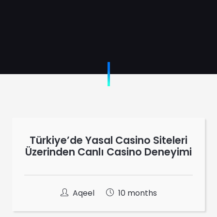
Türkiye’de Yasal Casino Siteleri
Üzerinden Canlı Casino Deneyimi
Aqeel
10 months