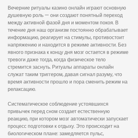
Вечерние ритуалы казино онлайн играют основную
душевную роль — они создают понятный переход
между активной фазой дня и моментом покоя. В
течение дня наш организм постоянно обрабатывает
информацию, реагирует на стимулы, противостоит
напряжению и находится в режиме активности. Без
явного признака к концу дня мозг остается в режиме
тревоги даже тогда, когда физическое тело
стремится заснуть. Ритуалы аппараты онлайн
служат таким триггером, давая сигнал разуму, что
время активности прошло и пора сменить режим на
релаксацию.
Систематическое соблюдение устоявшихся
привычек перед сном создает естественную
реакцию, при котором мозг автоматически запускает
процесс подготовки к отдыху. Это происходит на
биологическом плане: замедляется пульс,