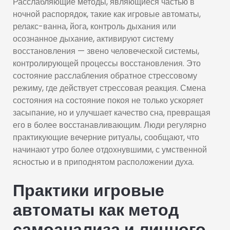
Расслабляющие методы, являющиеся частью в
ночной распорядок, такие как игровые автоматы,
релакс-ванна, йога, контроль дыхания или
осознанное дыхание, активируют систему
восстановления — звено человеческой системы,
контролирующей процессы восстановления. Это
состояние расслабления обратное стрессовому
режиму, где действует стрессовая реакция. Смена
состояния на состояние покоя не только ускоряет
засыпание, но и улучшает качество сна, превращая
его в более восстанавливающим. Люди регулярно
практикующие вечерние ритуалы, сообщают, что
начинают утро более отдохнувшими, с умственной
ясностью и в приподнятом расположении духа.
Практики игровые
автоматы как метод
самоанализа и личного