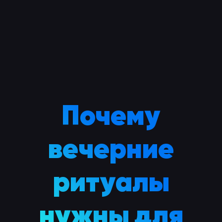
Почему
вечерние
ритуалы
нужны для