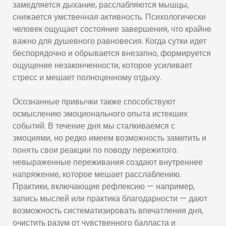
замедляется дыхание, расслабляются мышцы,
снижается умственная активность. Психологически
человек ощущает состояние завершения, что крайне
важно для душевного равновесия. Когда сутки идет
беспорядочно и обрывается внезапно, формируется
ощущение незаконченности, которое усиливает
стресс и мешает полноценному отдыху.
Осознанные привычки также способствуют
осмыслению эмоционального опыта истекших
событий. В течение дня мы сталкиваемся с
эмоциями, но редко имеем возможность заметить и
понять свои реакции по поводу пережитого.
невыраженные переживания создают внутреннее
напряжение, которое мешает расслаблению.
Практики, включающие рефлексию — например,
запись мыслей или практика благодарности — дают
возможность систематизировать впечатления дня,
очистить разум от чувственного балласта и