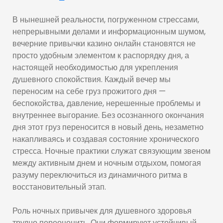
В нынешней реальности, погруженном стрессами,
непрерывными делами и информационным шумом,
вечерние привычки казино онлайн становятся не
просто удобным элементом к распорядку дня, а
настоящей необходимостью для укрепления
душевного спокойствия. Каждый вечер мы
переносим на себе груз прожитого дня —
беспокойства, давление, нерешенные проблемы и
внутреннее выгорание. Без осознанного окончания
дня этот груз переносится в новый день, незаметно
накапливаясь и создавая состояние хронического
стресса. Ночные практики служат связующим звеном
между активным днем и ночным отдыхом, помогая
разуму переключиться из динамичного ритма в
восстановительный этап.
Роль ночных привычек для душевного здоровья
трудно переоценить. Они формируют устойчивый