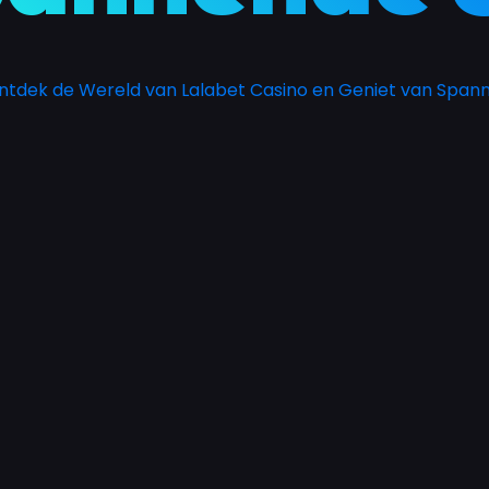
tdek de Wereld van Lalabet Casino en Geniet van Span