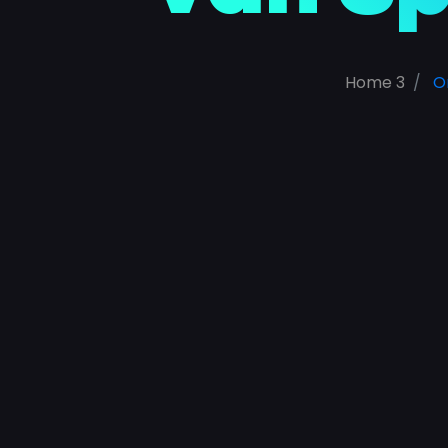
Home 3
On