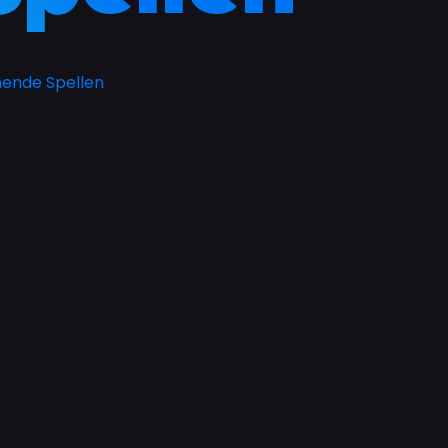
nende Spellen